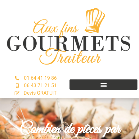
01 64 41 19 86
06 43 71 21 51
Devis GRATUIT
Combien de pièces par