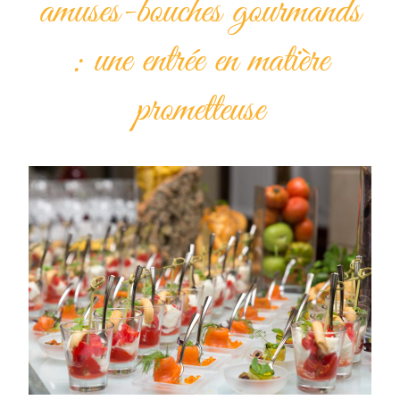
amuses-bouches gourmands
: une entrée en matière
prometteuse