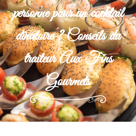
personne pour un cocktail
dînatoire ? Conseils du
traiteur Aux Fins
Gourmets