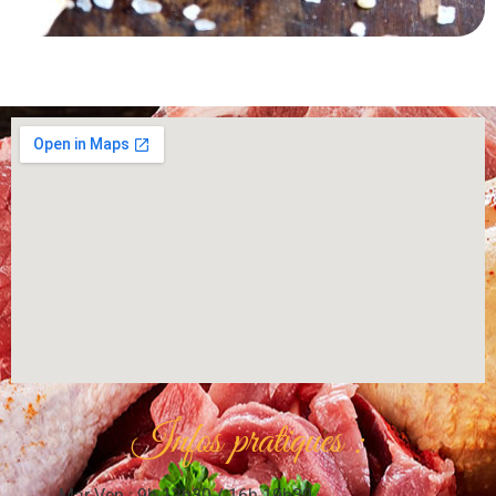
Infos pratiques :
Mar-Ven : 9h-12h30 / 16h-19h30