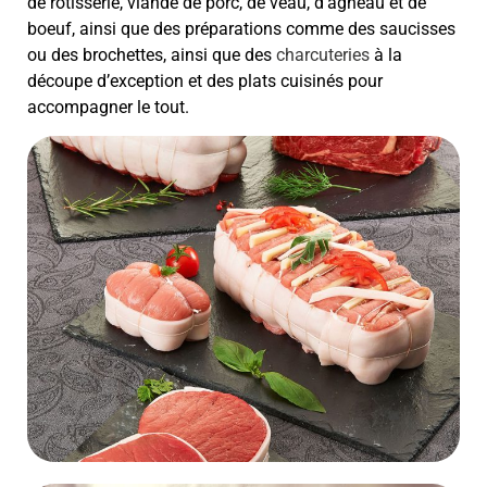
de rôtisserie, viande de porc, de veau, d’agneau et de
boeuf, ainsi que des préparations comme des saucisses
ou des brochettes, ainsi que des
charcuteries
à la
découpe d’exception et des plats cuisinés pour
accompagner le tout.