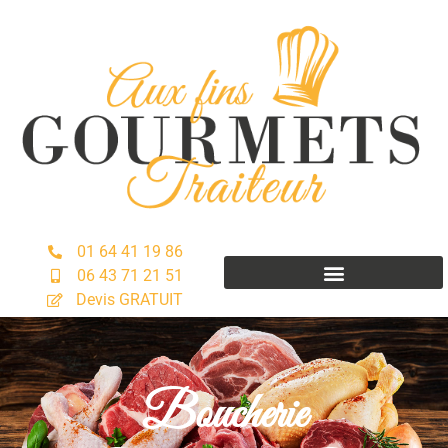
01 64 41 19 86
06 43 71 21 51
Devis GRATUIT
Boucherie