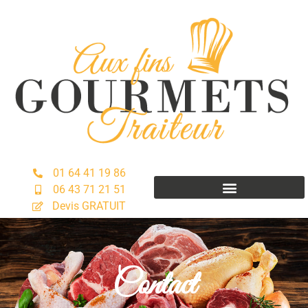
01 64 41 19 86
06 43 71 21 51
Devis GRATUIT
Contact