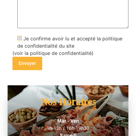
Je confirme avoir lu et accepté la politique
de confidentialité du site
(
voir la politique de confidentialité
)
Nos Horaires
Mar - Ven
9h-13h / 16h-19h30
Samedi