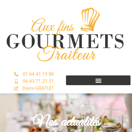
01 64 41 19 86
06 43 71 21 51
Devis GRATUIT
Nos actualités