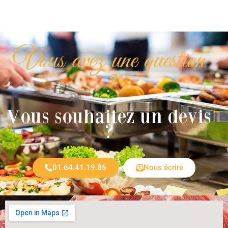
Vous avez une question
?
Vous souhaitez un devis
?
01.64.41.19.86
Nous écrire